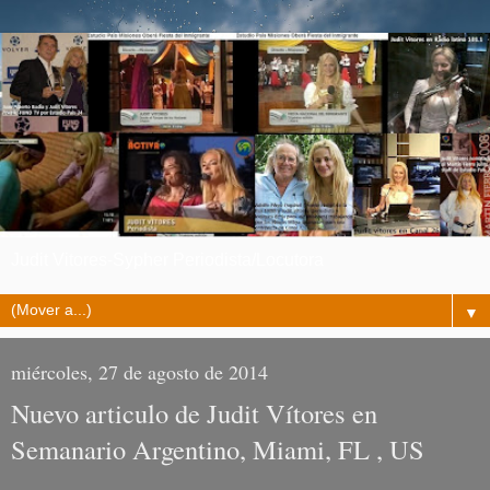
Judit Vitores-Sypher Periodista/Locutora
▼
miércoles, 27 de agosto de 2014
Nuevo articulo de Judit Vítores en
Semanario Argentino, Miami, FL , US