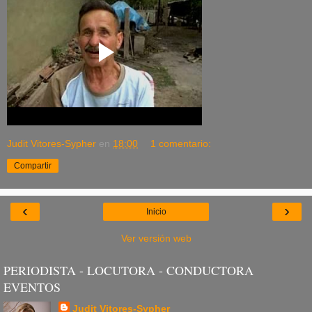
Judit Vitores-Sypher
en
18:00
1 comentario:
Compartir
‹
›
Inicio
Ver versión web
PERIODISTA - LOCUTORA - CONDUCTORA
EVENTOS
Judit Vitores-Sypher