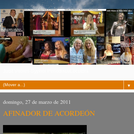
Judit Vitores-Sypher Periodista/Locutora
▼
domingo, 27 de marzo de 2011
AFINADOR DE ACORDEÓN