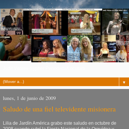
Judit Vitores-Sypher Periodista/Locutora
▼
lunes, 1 de junio de 2009
Saludo de una fiel televidente misionera
Lilia de Jardín América grabo este saludo en octubre de
2008 cuando cubrí la Fiesta Nacional de la Orquídea y