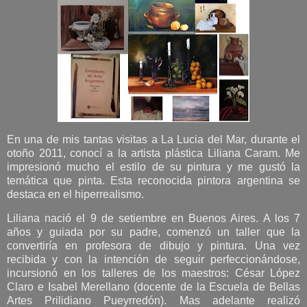
En una de mis tantas visitas a La Lucia del Mar, durante el
otoño 2011, conocí a la artista plástica Liliana Caram. Me
impresionó mucho el estilo de su pintura y me gustó la
temática que pinta. Esta reconocida pintora argentina se
destaca en el hiperrealismo.
Liliana nació el 9 de setiembre en Buenos Aires. A los 7
años y guiada por su padre, comenzó un taller que la
convertiría en profesora de dibujo y pintura.
Una vez
recibida y con la intención de seguir perfeccionándose,
incursionó en los talleres de los maestros: César López
Claro e Isabel Merellano (docente de la Escuela de Bellas
Artes Prilidiano Pueyrredón). Mas adelante realizó