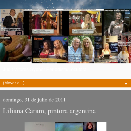
Judit Vitores-Sypher Periodista/Locutora
▼
domingo, 31 de julio de 2011
Liliana Caram, pintora argentina