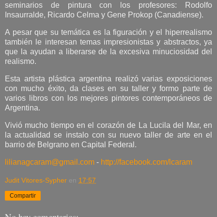
seminarios de pintura con los profesores: Rodolfo
Insaurralde, Ricardo Celma y Gene Prokop (Canadiense).
A pesar que su temática es la figuración y el hiperrealismo
también le interesan temas impresionistas y abstractos, ya
que la ayudan a liberarse de la excesiva minuciosidad del
realismo.
Esta artista plástica argentina realizó varias exposiciones
con mucho éxito, da clases en su taller y formo parte de
varios libros con los mejores pintores contemporáneos de
Argentina.
Vivió mucho tiempo en el corazón de La Lucila del Mar, en
la actualidad se instalo con su nuevo taller de arte en el
barrio de Belgrano en Capital Federal.
lilianagcaram@gmail.com
-
http://facebook.com/lcaram
Judit Vitores-Sypher
en
17:57
Compartir
No hay comentarios: