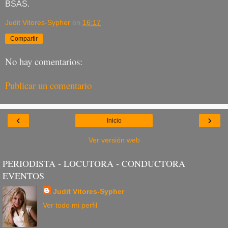
BSAS.
Judit Vitores-Sypher
en
16:17
Compartir
No hay comentarios:
Publicar un comentario
‹
›
Inicio
Ver versión web
PERIODISTA - LOCUTORA - CONDUCTORA
EVENTOS
Judit Vitores-Sypher
Ver todo mi perfil