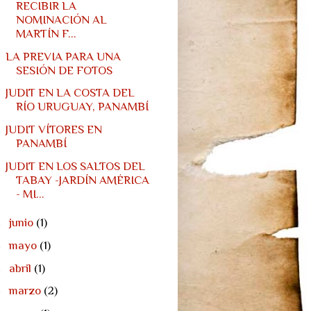
RECIBIR LA
NOMINACIÓN AL
MARTÍN F...
LA PREVIA PARA UNA
SESIÓN DE FOTOS
JUDIT EN LA COSTA DEL
RÍO URUGUAY, PANAMBÍ
JUDIT VÍTORES EN
PANAMBÍ
JUDIT EN LOS SALTOS DEL
TABAY -JARDÍN AMÉRICA
- MI...
►
junio
(1)
►
mayo
(1)
►
abril
(1)
►
marzo
(2)