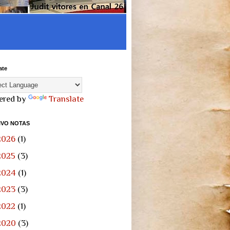
ate
ered by
Translate
IVO NOTAS
2026
(1)
2025
(3)
2024
(1)
2023
(3)
2022
(1)
2020
(3)