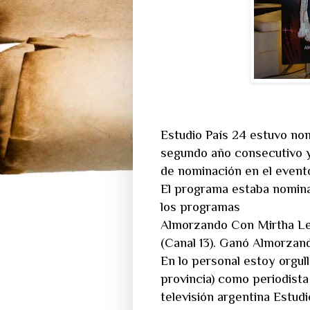
Estudio País 24 estuvo no
segundo año consecutivo y 
de nominación en el evento
El programa estaba nominad
los programas
Almorzando Con Mirtha Le
(Canal 13). Ganó Almorzan
En lo personal estoy orgul
provincia) como periodista
televisión argentina Estudi