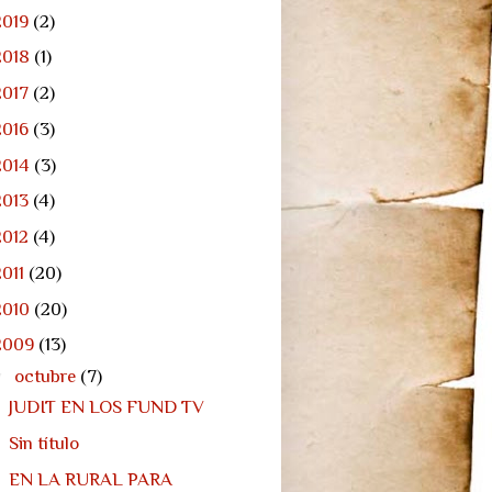
2019
(2)
2018
(1)
2017
(2)
2016
(3)
2014
(3)
2013
(4)
2012
(4)
2011
(20)
2010
(20)
2009
(13)
▼
octubre
(7)
JUDIT EN LOS FUND TV
Sin título
EN LA RURAL PARA