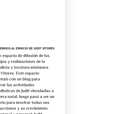
ENIDOS AL ESPACIO DE JUDIT VITORES
n espacio de difusión de los
ajos y realizaciones de la
odista y locutora misionera
t Vitores. Este espacio
nzó con un blog para
rar las actividades
odísticas de Judit vinculadas a
ierra natal, luego pasó a ser un
cio para mostrar todas sus
ucciones y su crecimiento